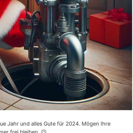
ue Jahr und alles Gute für 2024. Mögen Ihre
er frei bleiben. 😉