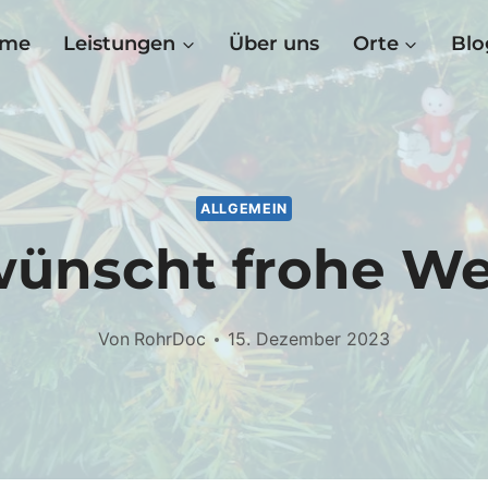
me
Leistungen
Über uns
Orte
Blo
ALLGEMEIN
ünscht frohe W
Von
RohrDoc
15. Dezember 2023