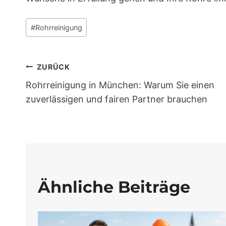
Schlagworte:
#
Rohrreinigung
Beitragsnavigation
ZURÜCK
Rohrreinigung in München: Warum Sie einen
zuverlässigen und fairen Partner brauchen
Ähnliche Beiträge