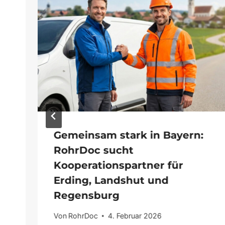
Gemeinsam stark in Bayern:
RohrDoc sucht
Kooperationspartner für
Erding, Landshut und
Regensburg
Von
RohrDoc
4. Februar 2026