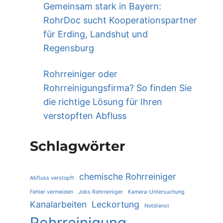
Gemeinsam stark in Bayern:
RohrDoc sucht Kooperationspartner
für Erding, Landshut und
Regensburg
Rohrreiniger oder
Rohrreinigungsfirma? So finden Sie
die richtige Lösung für Ihren
verstopften Abfluss
Schlagwörter
chemische Rohrreiniger
Abfluss verstopft
Fehler vermeiden
Jobs Rohrreiniger
Kamera-Untersuchung
Kanalarbeiten
Leckortung
Notdienst
Rohrreinigung