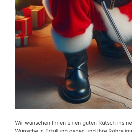
Wir wünschen Ihnen einen guten Rutsch ins ne
Wünsche in Erfüllung gehen und Ihre Rohre imm