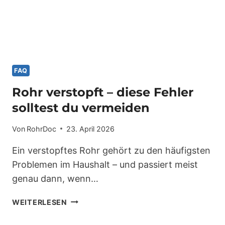
FAQ
Rohr verstopft – diese Fehler
solltest du vermeiden
Von
RohrDoc
23. April 2026
Ein verstopftes Rohr gehört zu den häufigsten
Problemen im Haushalt – und passiert meist
genau dann, wenn…
ROHR
WEITERLESEN
VERSTOPFT
–