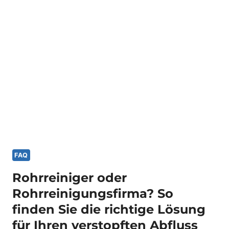
DIESE
FEHLER
SOLLTEST
DU
VERMEIDEN
FAQ
Rohrreiniger oder
Rohrreinigungsfirma? So
finden Sie die richtige Lösung
für Ihren verstopften Abfluss