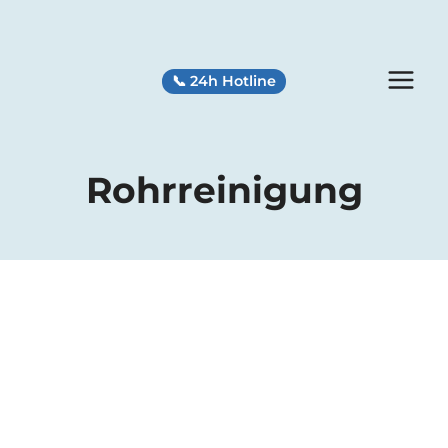
Zum
Inhalt
springen
📞 24h Hotline
Rohrreinigung