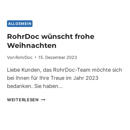
ABFLUSS
ALLGEMEIN
RohrDoc wünscht frohe
Weihnachten
Von
RohrDoc
15. Dezember 2023
Liebe Kunden, das RohrDoc-Team möchte sich
bei Ihnen für Ihre Treue im Jahr 2023
bedanken. Sie haben…
ROHRDOC
WEITERLESEN
WÜNSCHT
FROHE
WEIHNACHTEN