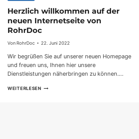
Herzlich willkommen auf der
neuen Internetseite von
RohrDoc
Von
RohrDoc
22. Juni 2022
Wir begrüßen Sie auf unserer neuen Homepage
und freuen uns, Ihnen hier unsere
Dienstleistungen näherbringen zu können….
HERZLICH
WEITERLESEN
WILLKOMMEN
AUF
DER
NEUEN
INTERNETSEITE
VON
ROHRDOC