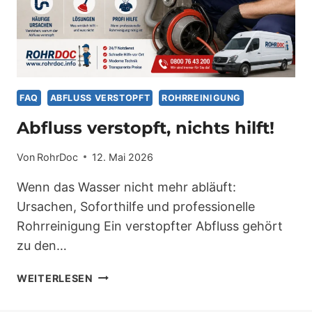
FAQ
ABFLUSS VERSTOPFT
ROHRREINIGUNG
Abfluss verstopft, nichts hilft!
Von
RohrDoc
12. Mai 2026
Wenn das Wasser nicht mehr abläuft:
Ursachen, Soforthilfe und professionelle
Rohrreinigung Ein verstopfter Abfluss gehört
zu den…
ABFLUSS
WEITERLESEN
VERSTOPFT,
NICHTS