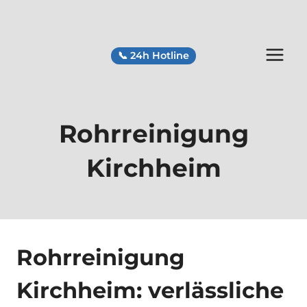
Zum
Inhalt
springen
📞 24h Hotline
Rohrreinigung
Kirchheim
Rohrreinigung
Kirchheim: verlässliche